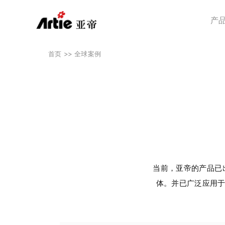
产
首页 >>
全球案例
当前，亚帝的产品已
体。并已广泛应用