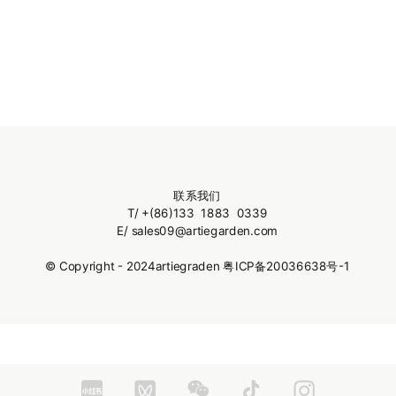
联系我们
T/ +(86)133 1883 0339
E/
sales09@artiegarden.com
© Copyright - 2024artiegraden
粤ICP备20036638号-1