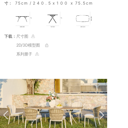
寸：
75cm
/
240.5x100
x 75.5cm
下载：
尺寸图
2D/3D模型图
系列册子
详情