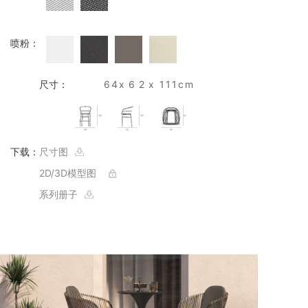
喷粉：
尺寸：
64
x62
x 111cm
下载：
尺寸图
2D/3D模型图
系列册子
详情