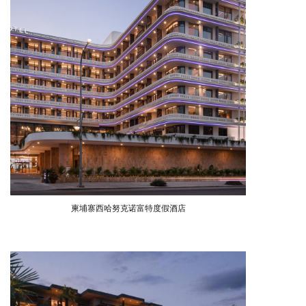
柬埔寨西哈努克诺富特度假酒店