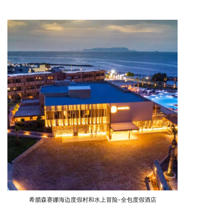
希腊森赛娜海边度假村和水上冒险-全包度假酒店