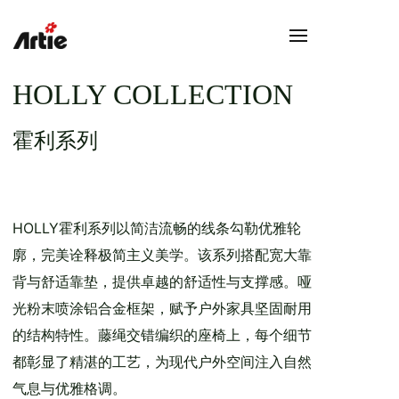
HOLLY COLLECTION
霍利系列
HOLLY霍利系列以简洁流畅的线条勾勒优雅轮
廓，完美诠释极简主义美学。该系列搭配宽大靠
背与舒适靠垫，提供卓越的舒适性与支撑感。哑
光粉末喷涂铝合金框架，赋予户外家具坚固耐用
的结构特性。藤绳交错编织的座椅上，每个细节
都彰显了精湛的工艺，为现代户外空间注入自然
气息与优雅格调。