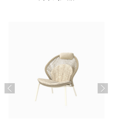
霍利休闲椅